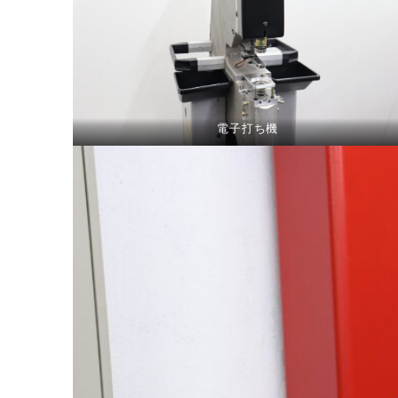
電子打ち機