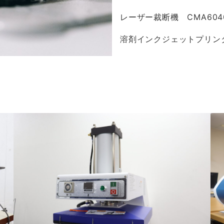
レーザー裁断機 CMA604
溶剤インクジェットプリンター V