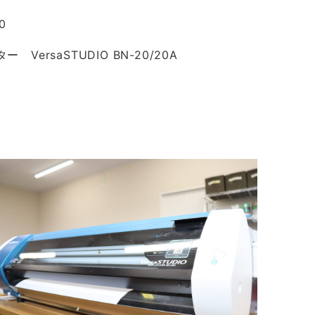
0
ersaSTUDIO BN-20/20A