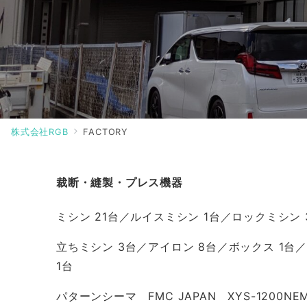
株式会社RGB
FACTORY
裁断・縫製・プレス機器
ミシン 21台／ルイスミシン 1台／ロックミシン 
立ちミシン 3台／アイロン 8台／ボックス 1台
1台
パターンシーマ FMC JAPAN XYS-1200NE