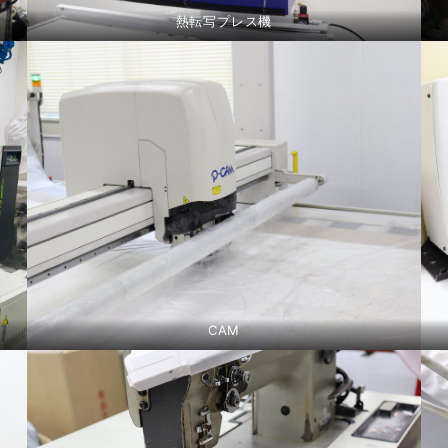
熱転写プレス機
CAM