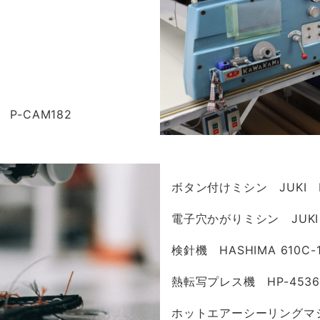
P-CAM182
ボタン付けミシン JUKI I
電子穴かがりミシン JUKI L
検針機 HASHIMA 610C-
熱転写プレス機 HP-4536A
ホットエアーシーリングマシン 