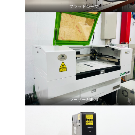
フラットシーマ
レーザー裁断機