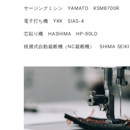
サージングミシン YAMATO KSM8700R
電子打ち機 YKK SIAS-4
芯貼り機 HASHIMA HP-90LD
積層式自動裁断機（NC裁断機） SHIMA SEIKI 